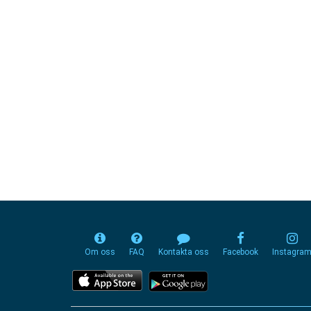
Om oss
FAQ
Kontakta oss
Facebook
Instagra