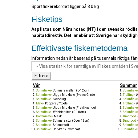
Sportfiskerekordet ligger på 8.0 kg.
Fisketips
Asp listas som Nära hotad (NT) i den svenska rödli
habitatdirektiv. Det innebär att Sverige har skyldigh
Effektivaste fiskemetoderna
Information nedan är baserad på tusentals riktiga fån
Vår
Sommar
Spinnfiske
- Spinnare mellan (6-12 gr)
Spinnfiske
Spinnfiske
- Jigg / Mjukbete (Svans/Grub)
Trolling
- 
Spinnfiske
- Skeddrag
Spinnfiske
Mete
- Poppers / Ytbete
Trolling
- W
Spinnfiske
- Jigg / Mjukbete (Fiskliknande)
Spinnfiske
Spinnfiske
- Wobbler liten (0-10 cm)
Spinnfiske
Bottenmete
- Mask
Dragrodd
-
Spinnfiske
- Spinnare stor (Över 12 gr)
Dragrodd
-
Spinnfiske
- Spinnerbait
Spinnfiske
Spinnfiske
- Jerkbait / Swimbait
Spinnfiske