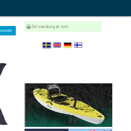
Din varukorg är tom.
versikt