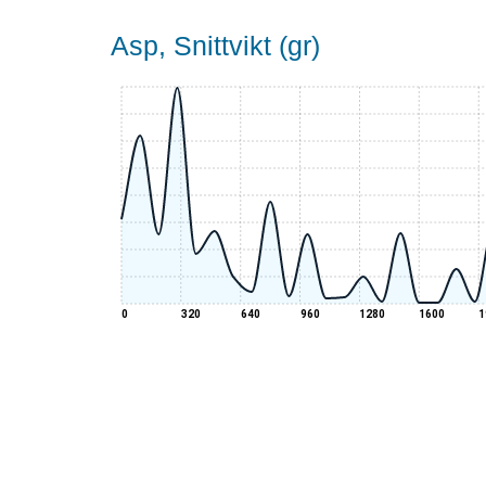
Asp, Snittvikt (gr)
0
320
640
960
1280
1600
1