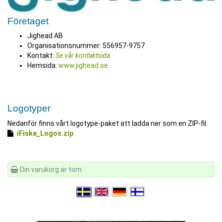
Företaget
Jighead AB
Organisationsnummer: 556957-9757
Kontakt:
Se vår kontaktsida
Hemsida:
www.jighead.se
Logotyper
Nedanför finns vårt logotype-paket att ladda ner som en ZIP-fil.
iFiske_Logos.zip
Din varukorg är tom.