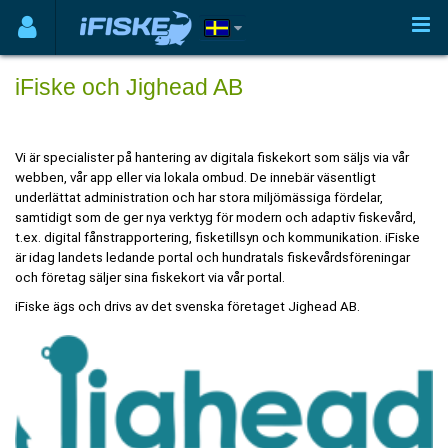
iFiske och Jighead AB
Vi är specialister på hantering av digitala fiskekort som säljs via vår
webben, vår app eller via lokala ombud. De innebär väsentligt
underlättat administration och har stora miljömässiga fördelar,
samtidigt som de ger nya verktyg för modern och adaptiv fiskevård,
t.ex. digital fånstrapportering, fisketillsyn och kommunikation. iFiske
är idag landets ledande portal och hundratals fiskevårdsföreningar
och företag säljer sina fiskekort via vår portal.
iFiske ägs och drivs av det svenska företaget Jighead AB.