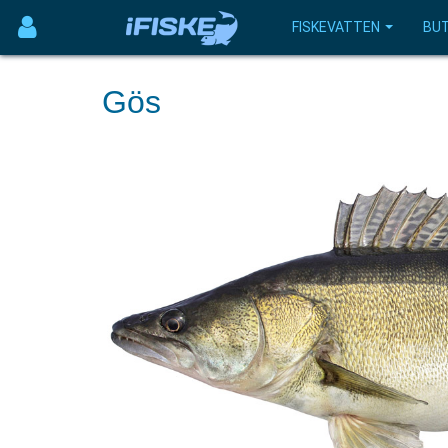
FISKEVATTEN
BUT
Gös