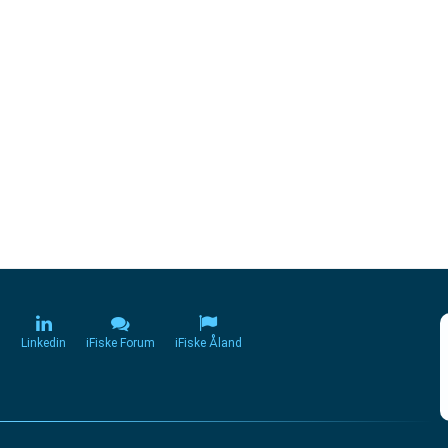
m
Linkedin
iFiske Forum
iFiske Åland