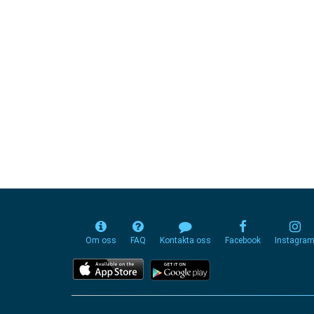
Om oss
FAQ
Kontakta oss
Facebook
Instagra