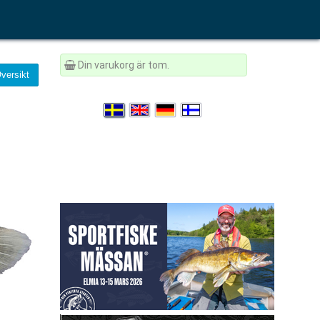
Din varukorg är tom.
versikt