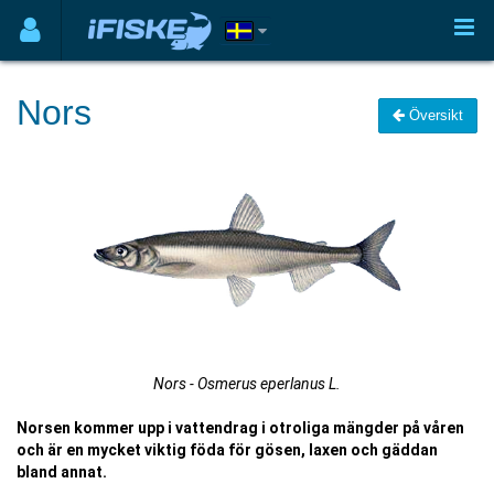
Nors
Översikt
Nors - Osmerus eperlanus L.
Norsen kommer upp i vattendrag i otroliga mängder på våren
och är en mycket viktig föda för gösen, laxen och gäddan
bland annat.