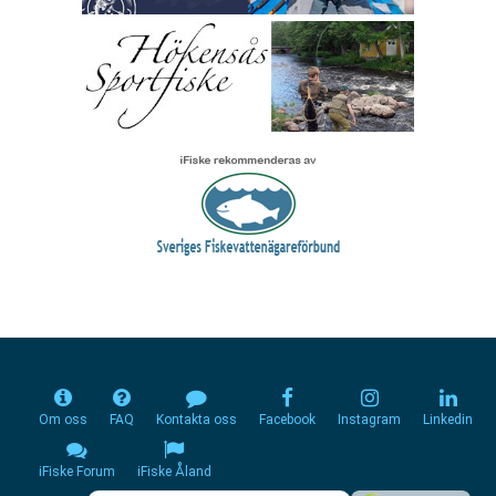
Om oss
FAQ
Kontakta oss
Facebook
Instagram
Linkedin
iFiske Forum
iFiske Åland