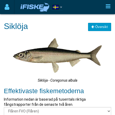
Siklöja
Översikt
Siklöja - Coregonus albula
Effektivaste fiskemetoderna
Information nedan är baserad på tusentals riktiga
fångstrapporter från de senaste två åren.