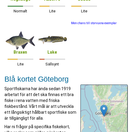
Normalt
Lite
Lite
Men chans till storvuxna exemplar
Braxen
Lake
Lite
Sällsynt
Blå kortet Göteborg
Sportfiskarna har ända sedan 1919
arbetat för att det ska finnas ett bra
fiske i rena vatten med friska
fiskbestånd. Vårt mål är att utveckla
ett långsiktigt hållbart sportfiske som
är tillgängligt för alla.
Har ni frågor på specifika fiskekort,