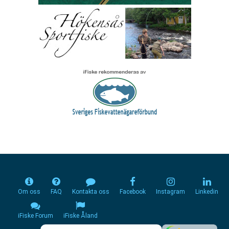
Om oss
FAQ
Kontakta oss
Facebook
Instagram
Linkedin
iFiske Forum
iFiske Åland