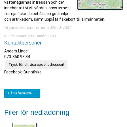
vattenägarnas intressen och det
innebär att vi vill vårda sjösystemet,
främja fisket, bibehålla en god miljö
och artrikedom, samt upplåta fiskekort till allmänheten.
Organisationsnummer: 802600-7834
Kundnummer: 280, Område: 241.
Kontaktpersoner
Anders Lindell
070-850 93 84
Tryck för att visa epost-adressen!
Facebook: Bunnfiske
Gå till hemsida →
Filer för nedladdning