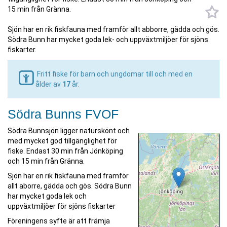
15 min från Gränna.
Sjön har en rik fiskfauna med framför allt abborre, gädda och gös.
Södra Bunn har mycket goda lek- och uppväxtmiljöer för sjöns
fiskarter.
Fritt fiske för barn och ungdomar till och med en
ålder av
17
år.
Södra Bunns FVOF
Södra Bunnsjön ligger naturskönt och
med mycket god tillgänglighet för
fiske. Endast 30 min från Jönköping
och 15 min från Gränna.
Sjön har en rik fiskfauna med framför
allt aborre, gädda och gös. Södra Bunn
har mycket goda lek och
uppväxtmiljöer för sjöns fiskarter
Föreningens syfte är att främja