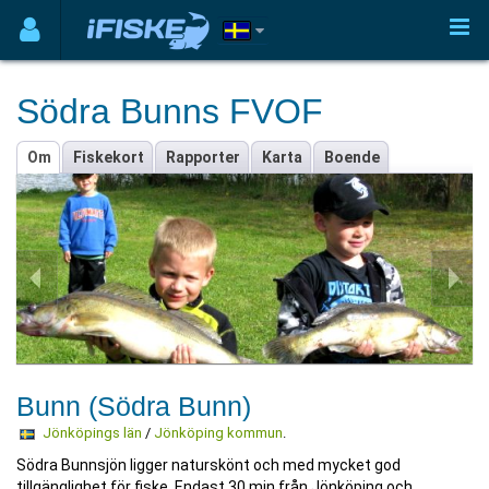
Södra Bunns FVOF
Om
Fiskekort
Rapporter
Karta
Boende
Bunn (Södra Bunn)
Jönköpings län
/
Jönköping kommun
.
Södra Bunnsjön ligger naturskönt och med mycket god
tillgänglighet för fiske. Endast 30 min från Jönköping och