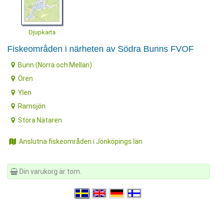
Djupkarta
Fiskeområden i närheten av Södra Bunns FVOF
Bunn (Norra och Mellan)
Ören
Ylen
Ramsjön
Stora Nätaren
Anslutna fiskeområden i Jönköpings län
Din varukorg är tom.