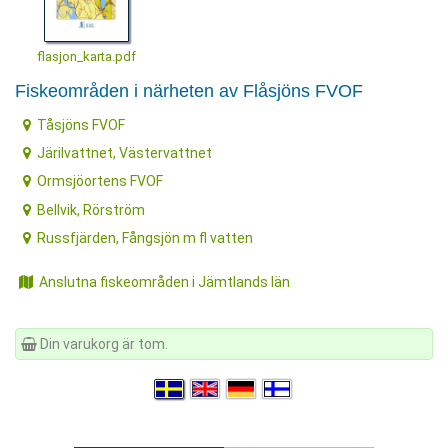
flasjon_karta.pdf
Fiskeområden i närheten av Flåsjöns FVOF
Tåsjöns FVOF
Järilvattnet, Västervattnet
Ormsjöortens FVOF
Bellvik, Rörström
Russfjärden, Fångsjön m fl vatten
Anslutna fiskeområden i Jämtlands län
Din varukorg är tom.