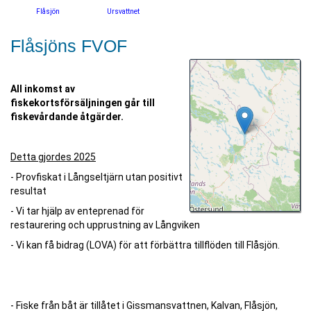
Flåsjön
Ursvattnet
Flåsjöns FVOF
All inkomst av
fiskekortsförsäljningen går till
fiskevårdande åtgärder.
Detta gjordes 2025
- Provfiskat i Långseltjärn utan positivt
resultat
- Vi tar hjälp av enteprenad för
restaurering och upprustning av Långviken
- Vi kan få bidrag (LOVA) för att förbättra tillflöden till Flåsjön.
- Fiske från båt är tillåtet i Gissmansvattnen, Kalvan, Flåsjön,