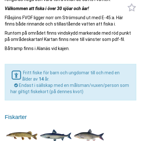
Välkommen att fiska i över 30 sjöar och åar!
Flåsjöns FVOF ligger norr om Strömsund ut med E-45:a. Här
finns både rinnande och stillastående vatten att fiska i.
Runtom på området finns vindskydd markerade med röd punkt
på områdeskartan! Kartan finns nere till vänster som pdf-fil.
Båtramp finns i Alanäs vid kajen.
Fritt fiske för barn och ungdomar till och med en
ålder av
14
år.
Endast i sällskap med en målsman/vuxen/person som
har giltigt fiskekort (på dennes kvot)
Fiskarter