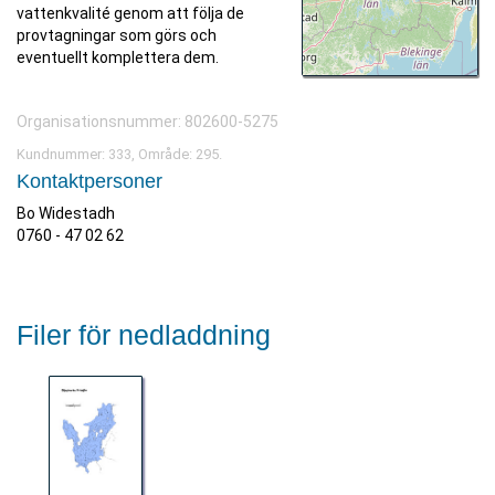
vattenkvalité genom att följa de
provtagningar som görs och
eventuellt komplettera dem.
Organisationsnummer: 802600-5275
Kundnummer: 333, Område: 295.
Kontaktpersoner
Bo Widestadh
0760 - 47 02 62
Filer för nedladdning