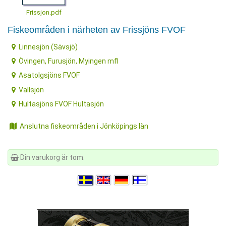
Frissjon.pdf
Fiskeområden i närheten av Frissjöns FVOF
Linnesjön (Sävsjö)
Övingen, Furusjön, Myingen mfl
Asatolgsjöns FVOF
Vallsjön
Hultasjöns FVOF Hultasjön
Anslutna fiskeområden i Jönköpings län
Din varukorg är tom.