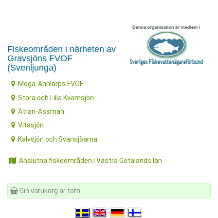
Fiskeområden i närheten av
Gravsjöns FVOF
(Svenljunga)
Moga-Annlarps FVOF
Stora och Lilla Kvarnsjön
Ätran-Assman
Vitasjön
Kalvsjön och Svansjöarna
Anslutna fiskeområden i Västra Götalands län
Din varukorg är tom.