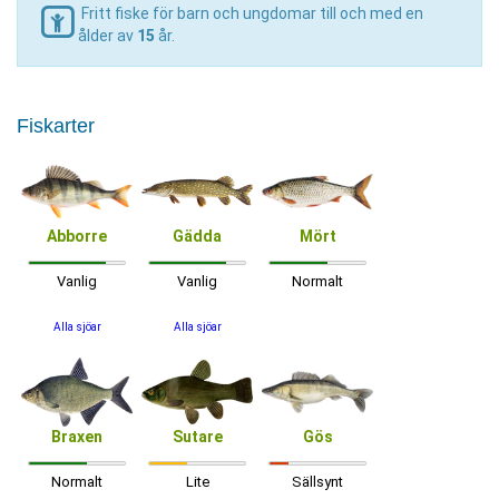
Fritt fiske för barn och ungdomar till och med en
ålder av
15
år.
Fiskarter
Abborre
Gädda
Mört
Vanlig
Vanlig
Normalt
Alla sjöar
Alla sjöar
Braxen
Sutare
Gös
Normalt
Lite
Sällsynt