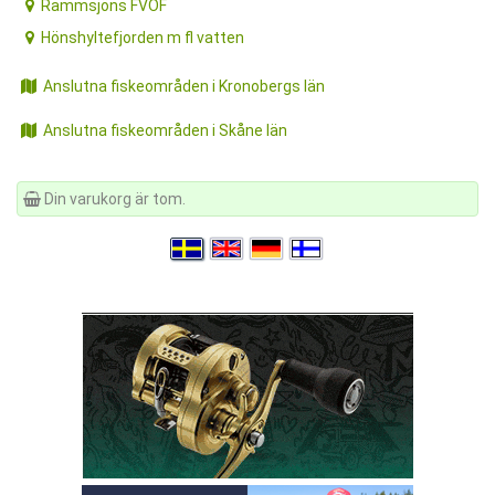
Rammsjöns FVOF
Hönshyltefjorden m fl vatten
Anslutna fiskeområden i Kronobergs län
Anslutna fiskeområden i Skåne län
Din varukorg är tom.