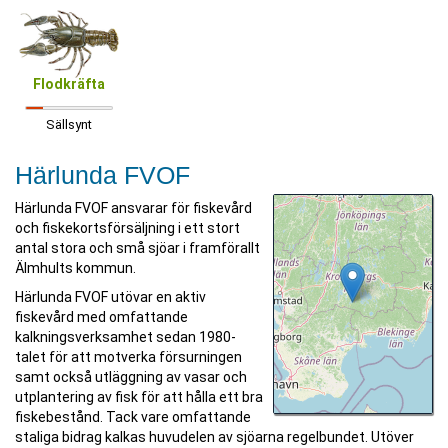
Flodkräfta
Sällsynt
Härlunda FVOF
Härlunda FVOF ansvarar för fiskevård
och fiskekortsförsäljning i ett stort
antal stora och små sjöar i framförallt
Älmhults kommun.
Härlunda FVOF utövar en aktiv
fiskevård med omfattande
kalkningsverksamhet sedan 1980-
talet för att motverka försurningen
samt också utläggning av vasar och
utplantering av fisk för att hålla ett bra
fiskebestånd. Tack vare omfattande
staliga bidrag kalkas huvudelen av sjöarna regelbundet. Utöver