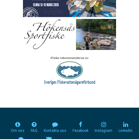
Om oss
FAQ
Kontakta oss
Facebook
Instagram
Linkedin