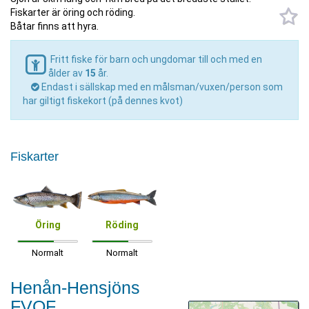
Fiskarter är öring och röding.
Båtar finns att hyra.
Fritt fiske för barn och ungdomar till och med en
ålder av
15
år.
Endast i sällskap med en målsman/vuxen/person som
har giltigt fiskekort (på dennes kvot)
Fiskarter
Öring
Röding
Normalt
Normalt
Henån-Hensjöns
FVOF