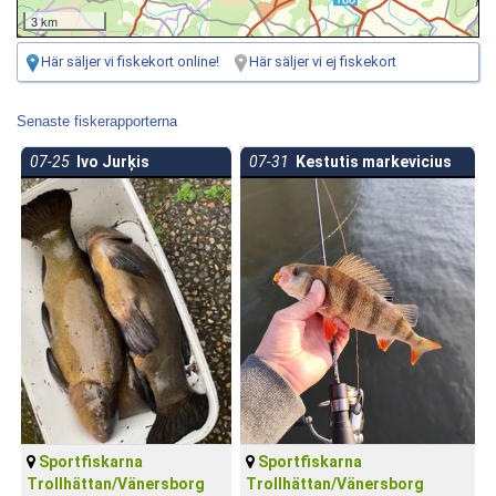
3 km
Här säljer vi fiskekort online!
Här säljer vi ej fiskekort
Senaste fiskerapporterna
07-25
Ivo Jurķis
07-31
Kestutis markevicius
Sportfiskarna
Sportfiskarna
Trollhättan/Vänersborg
Trollhättan/Vänersborg