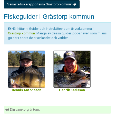
Senaste fiskerapporterna Grästorp kommun
Fiskeguider i Grästorp kommun
Här hittar ni Guider och Instruktörer som är verksamma i
Grästorp kommun
. Många av dessa guider jobbar även som frilans
guider i andra delar av landet och världen.
Dennis Antonsson
Henrik Karlsson
Din varukorg är tom.