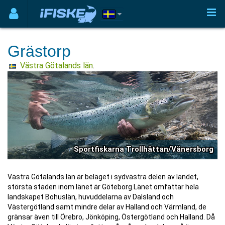
Grästorp
Västra Götalands län
.
Sportfiskarna Trollhättan/Vänersborg
Västra Götalands län är beläget i sydvästra delen av landet,
största staden inom länet är Göteborg.Länet omfattar hela
landskapet Bohuslän, huvuddelarna av Dalsland och
Västergötland samt mindre delar av Halland och Värmland, de
gränsar även till Örebro, Jönköping, Östergötland och Halland. Då