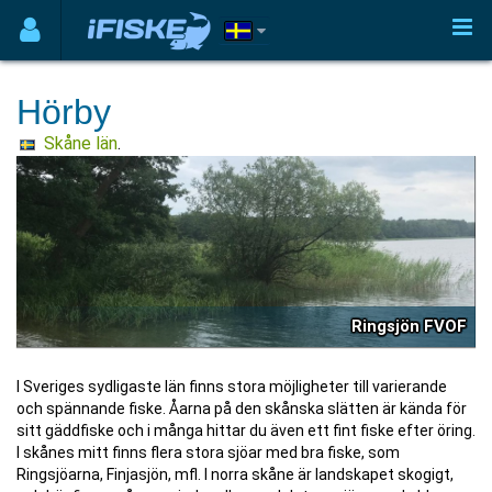
Hörby
Skåne län
.
Ringsjön FVOF
I Sveriges sydligaste län finns stora möjligheter till varierande
och spännande fiske. Åarna på den skånska slätten är kända för
sitt gäddfiske och i många hittar du även ett fint fiske efter öring.
I skånes mitt finns flera stora sjöar med bra fiske, som
Ringsjöarna, Finjasjön, mfl. I norra skåne är landskapet skogigt,