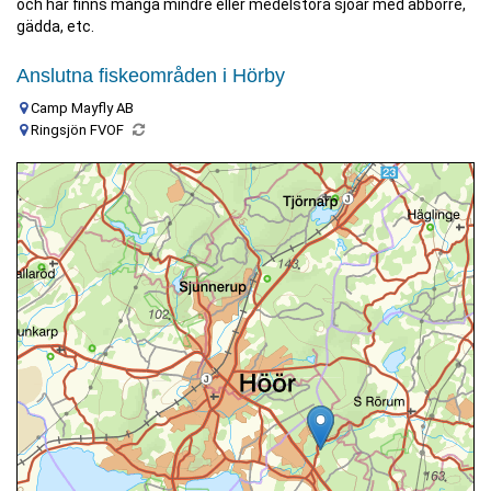
och här finns många mindre eller medelstora sjöar med abborre,
gädda, etc.
Anslutna fiskeområden i Hörby
Camp Mayfly AB
Ringsjön FVOF