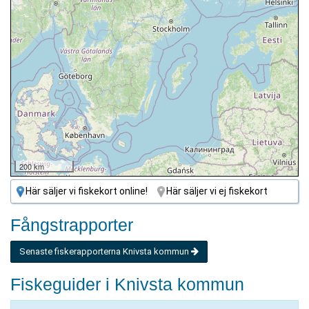
200 km
Här säljer vi fiskekort online!
Här säljer vi ej fiskekort
Fångstrapporter
Senaste fiskerapporterna Knivsta kommun
Fiskeguider i Knivsta kommun