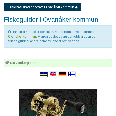
Senaste fiskerapporterna Ovanåker kommun
Fiskeguider i Ovanåker kommun
Här hittar ni Guider och Instruktörer som är verksamma i
Ovanåker kommun
. Många av dessa guider jobbar även som
frilans guider i andra delar av landet och världen.
Din varukorg är tom.