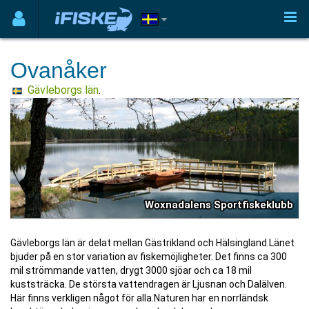
Ovanåker
Gävleborgs län
.
Woxnadalens Sportfiskeklubb
Gävleborgs län är delat mellan Gästrikland och Hälsingland.Länet
bjuder på en stor variation av fiskemöjligheter. Det finns ca 300
mil strömmande vatten, drygt 3000 sjöar och ca 18 mil
kuststräcka. De största vattendragen är Ljusnan och Dalälven.
Här finns verkligen något för alla.Naturen har en norrländsk