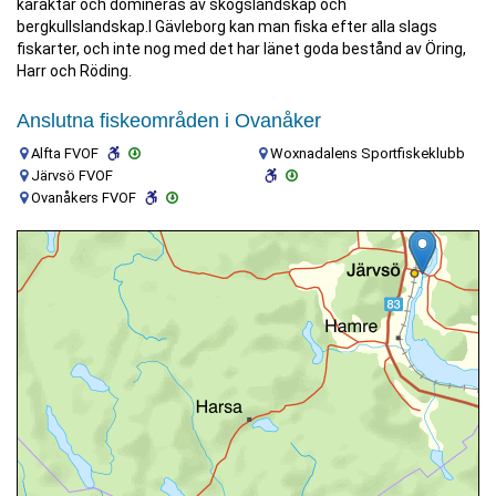
karaktär och domineras av skogslandskap och
bergkullslandskap.I Gävleborg kan man fiska efter alla slags
fiskarter, och inte nog med det har länet goda bestånd av Öring,
Harr och Röding.
Anslutna fiskeområden i Ovanåker
Alfta FVOF
Woxnadalens Sportfiskeklubb
Järvsö FVOF
Ovanåkers FVOF