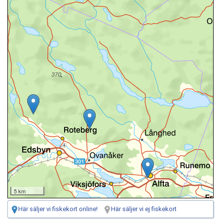
5 km
Här säljer vi fiskekort online!
Här säljer vi ej fiskekort