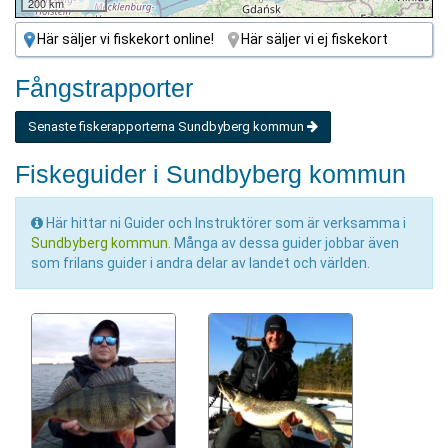
200 km
Här säljer vi fiskekort online!
Här säljer vi ej fiskekort
Fångstrapporter
Senaste fiskerapporterna Sundbyberg kommun
Fiskeguider i Sundbyberg kommun
Här hittar ni Guider och Instruktörer som är verksamma i
Sundbyberg kommun
. Många av dessa guider jobbar även
som frilans guider i andra delar av landet och världen.