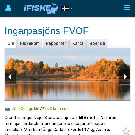
Ingarpasjöns FVOF
Om
Fiskekort
Rapporter
Karta
Boende
Jönköpings län
/
Eksjö kommun
.
Grund näringsrik sjö. Största djup ca 7 till 8 meter. Naturen
runt sjön jordbruksmark ängar o lövskogar ett öppet
landskap. Man kan fånga Gädda rekordet 17 kg, Aborre,