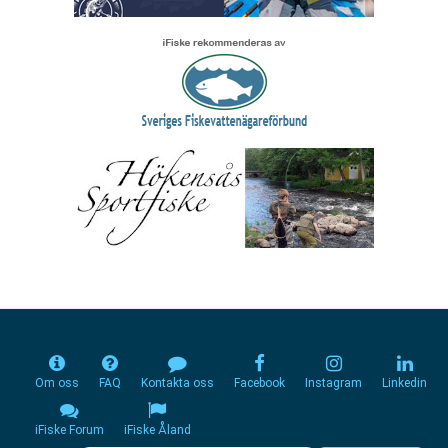
Om oss
FAQ
Kontakta oss
Facebook
Instagram
Linkedin
iFiske Forum
iFiske Åland