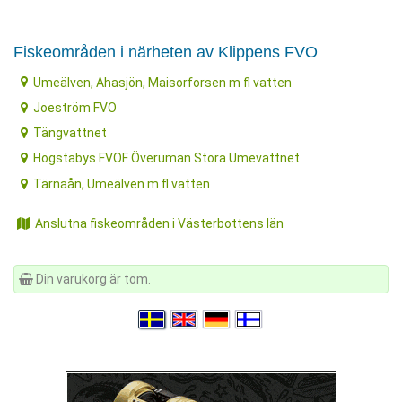
Fiskeområden i närheten av Klippens FVO
Umeälven, Ahasjön, Maisorforsen m fl vatten
Joeström FVO
Tängvattnet
Högstabys FVOF Överuman Stora Umevattnet
Tärnaån, Umeälven m fl vatten
Anslutna fiskeområden i Västerbottens län
Din varukorg är tom.