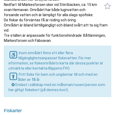
Nedfart till Märkesforsen sker vid Stintbäcken, ca. 15 km
ovan Hemavan. Området har både lugnvatten och
forsande vatten och är lämpligt för alla slags spöfiske.
De fiskar du förväntas få är röding och öring.
Området är ibland lättillgängligt och ibland svårt att ta sig fram
vid.
Tre ställen är anpassade för funktionshindrade: Båtlänningen,
Märkesforsen och Fäboavan.
Inom området finns ett eller flera
tillgänglighetsanpassat fiskevatten. För mer
information, se fiskeområdets karta där dessa punkter är
utmärkta eller kontakta Klippens FVO.
Fritt fiske för barn och ungdomar till och med en
ålder av
15
år.
Endast i sällskap med en målsman/vuxen/person som
har giltigt fiskekort (på dennes kvot)
Fiskarter