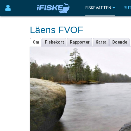
FISKEVATTEN
BUT
Läens FVOF
Om
Fiskekort
Rapporter
Karta
Boende