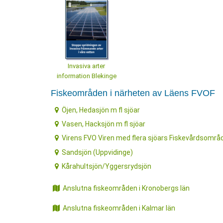
Invasiva arter
information Blekinge
Fiskeområden i närheten av Läens FVOF
Öjen, Hedasjön m fl sjöar
Vasen, Hacksjön m fl sjöar
Virens FVO Viren med flera sjöars Fiskevårdsområ
Sandsjön (Uppvidinge)
Kårahultsjön/Yggersrydsjön
Anslutna fiskeområden i Kronobergs län
Anslutna fiskeområden i Kalmar län