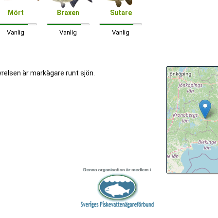
Mört
Braxen
Sutare
Vanlig
Vanlig
Vanlig
tyrelsen är markägare runt sjön.