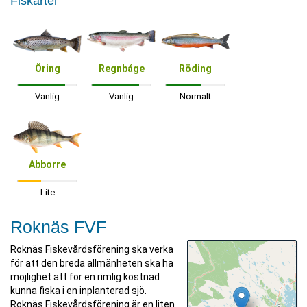
Fiskarter
Öring
Regnbåge
Röding
Vanlig
Vanlig
Normalt
Abborre
Lite
Roknäs FVF
Roknäs Fiskevårdsförening ska verka
för att den breda allmänheten ska ha
möjlighet att för en rimlig kostnad
kunna fiska i en inplanterad sjö.
Roknäs Fiskevårdsförening är en liten