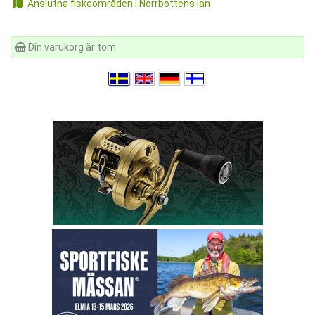
Anslutna fiskeområden i Norrbottens län
Din varukorg är tom.