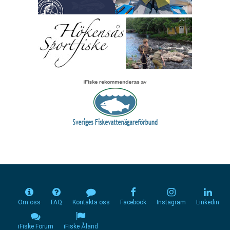
Om oss
FAQ
Kontakta oss
Facebook
Instagram
Linkedin
iFiske Forum
iFiske Åland