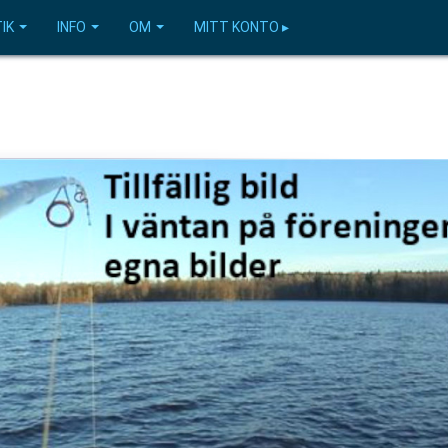
IK
INFO
OM
MITT KONTO ▸