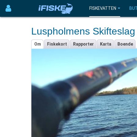
FISKEVATTEN
BUT
Luspholmens Skifteslag
Om
Fiskekort
Rapporter
Karta
Boende