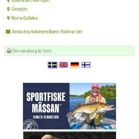
Ödevaten, Norrsjön
Uvasjön
Norra Gullabo
Anslutna fiskeområden i Kalmar län
Din varukorg är tom.