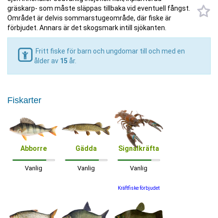
gräskarp- som måste släppas tillbaka vid eventuell fångst.
Området är delvis sommarstugeområde, där fiske är
förbjudet. Annars är det skogsmark intill sjökanten.
Fritt fiske för barn och ungdomar till och med en
ålder av
15
år.
Fiskarter
Abborre
Gädda
Signalkräfta
Vanlig
Vanlig
Vanlig
Kräftfiske förbjudet