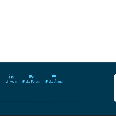
m
Linkedin
iFiske Forum
iFiske Åland