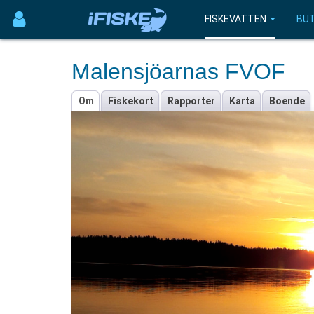
FISKEVATTEN
BUT
Malensjöarnas FVOF
Om
Fiskekort
Rapporter
Karta
Boende