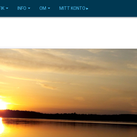
IK
INFO
OM
MITT KONTO ▸