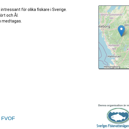
intressant för olika fiskare i Sverige.
ört och Ål.
an medtagas.
s FVOF