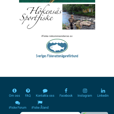
Om oss
FAQ
Kontakta oss
Facebook
Instagram
Linkedin
iFiske Forum
iFiske Åland