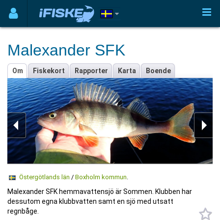
Malexander SFK
Om
Fiskekort
Rapporter
Karta
Boende
Östergötlands län
/
Boxholm kommun
.
Malexander SFK hemmavattensjö är Sommen. Klubben har
dessutom egna klubbvatten samt en sjö med utsatt
regnbåge.