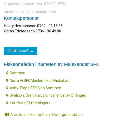
Organisationsnummer: 823000-5798
Kundnummer: 3487, Område: 3550.
Kontaktpersoner
Henry Hermansson 0702 - 01 15 35
Göran Edvardsson 0706 - 96 49 80
Gå till hemsida →
Fiskeområden i närheten av Malexander SFK
Sommen
Norra Vi SFK Medlemskap/Fiskekort
Asby-Torpa SFK Sjön Sommen
Svalsjön, Ören, Halvsjön samt del av Örlången
Ydrefiske (3 föreningar)
Anslutna fiskeområden i Östergötlands län