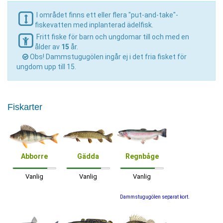
I området finns ett eller flera "put-and-take"-
fiskevatten med inplanterad ädelfisk.
Fritt fiske för barn och ungdomar till och med en
ålder av
15
år.
Obs! Dammstugugölen ingår ej i det fria fisket för
ungdom upp till 15.
Fiskarter
Abborre
Gädda
Regnbåge
Vanlig
Vanlig
Vanlig
Dammstugugölen separat kort.