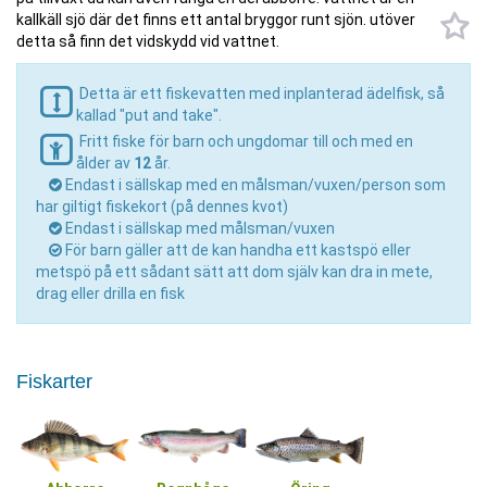
kallkäll sjö där det finns ett antal bryggor runt sjön. utöver
detta så finn det vidskydd vid vattnet.
Detta är ett fiskevatten med inplanterad ädelfisk, så
kallad "put and take".
Fritt fiske för barn och ungdomar till och med en
ålder av
12
år.
Endast i sällskap med en målsman/vuxen/person som
har giltigt fiskekort (på dennes kvot)
Endast i sällskap med målsman/vuxen
För barn gäller att de kan handha ett kastspö eller
metspö på ett sådant sätt att dom själv kan dra in mete,
drag eller drilla en fisk
Fiskarter