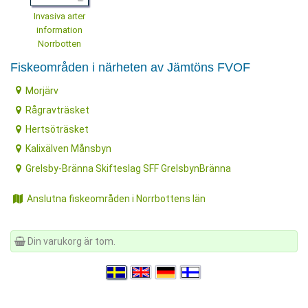
Invasiva arter
information
Norrbotten
Fiskeområden i närheten av Jämtöns FVOF
Morjärv
Rågravträsket
Hertsöträsket
Kalixälven Månsbyn
Grelsby-Bränna Skifteslag SFF GrelsbynBränna
Anslutna fiskeområden i Norrbottens län
Din varukorg är tom.