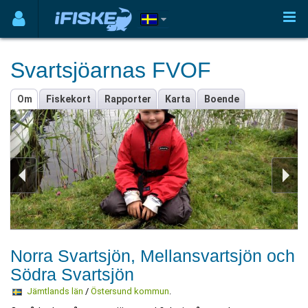
Svartsjöarnas FVOF
Om
Fiskekort
Rapporter
Karta
Boende
Norra Svartsjön, Mellansvartsjön och
Södra Svartsjön
Jämtlands län
/
Östersund kommun
.