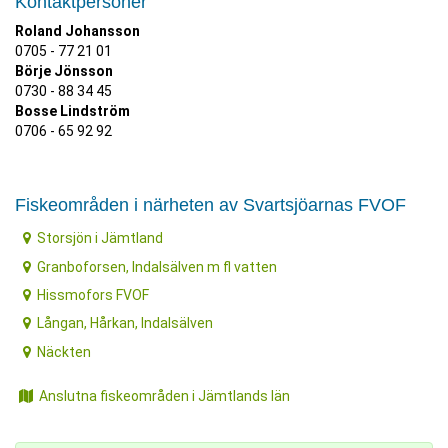
Kontaktpersoner
Roland Johansson
0705 - 77 21 01
Börje Jönsson
0730 - 88 34 45
Bosse Lindström
0706 - 65 92 92
Fiskeområden i närheten av Svartsjöarnas FVOF
Storsjön i Jämtland
Granboforsen, Indalsälven m fl vatten
Hissmofors FVOF
Långan, Hårkan, Indalsälven
Näckten
Anslutna fiskeområden i Jämtlands län