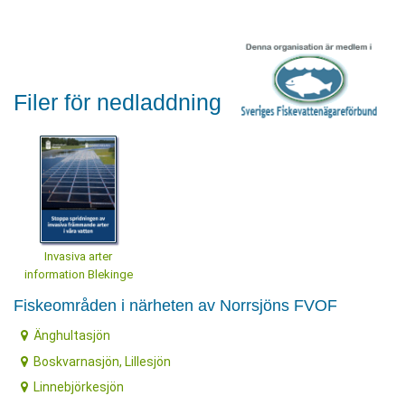
Filer för nedladdning
Invasiva arter
information Blekinge
Fiskeområden i närheten av Norrsjöns FVOF
Änghultasjön
Boskvarnasjön, Lillesjön
Linnebjörkesjön