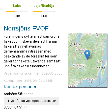
Lake
Löja/Benlöja
Lite
Lite
Norrsjöns FVOF
Föreningens syfte är att samordna
fisket och fiskevården, att främja
fiskerättsinnehavarnas
gemensamma intressen med
beaktande av de föreskrifter som
gäller för fiskets utövande samt att
upplåta fiske till allmänheten.
Organisationsnummer: 802600-6505
Kundnummer: 3496, Område: 3558.
Kontaktpersoner
Andréas Säterlönn
Tryck för att visa epost-adressen!
0703 - 04 51 11