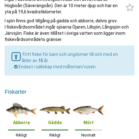
Högboån (Säverängsån). Den är 10 meter djup och har en
yta på 19,6 kvadratkilometer.
I sjön finns god tillgång på gädda och abborre, delvis grov.
I fiskevårdsområdet ingår sjöarna Öjaren, Lillsjön, Långsjön och
Järvsjön. Fiske är även tillåtet i övriga vatten som ligger inom
fiskevårdsområdets gränser.
Fritt fiske för barn och ungdomar till och med en
ålder av
15
år.
Endast i sällskap med målsman/vuxen
Fiskarter
Abborre
Gädda
Mört
Rikligt
Rikligt
Normalt