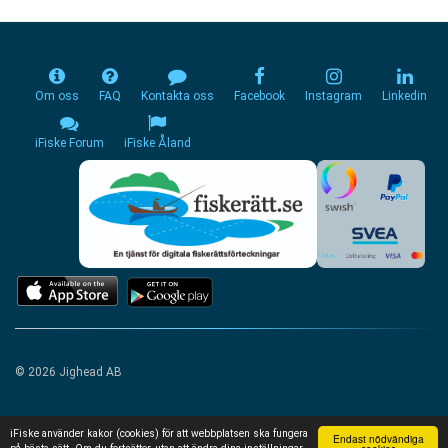
Om oss
FAQ
Kontakta oss
Facebook
Instagram
Linkedin
iFiske Forum
iFiske Åland
© 2026 Jighead AB
iFiske använder kakor (cookies) för att webbplatsen ska fungera
Endast nödvändiga