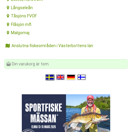
Långseleån
Tåsjöns FVOF
Flåsjön mfl.
Malgomaj
Anslutna fiskeområden i Västerbottens län
Din varukorg är tom.