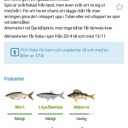
Sjön är svårfiskad från land, men även svår att ta sig ut
med båt i. För att ha en chans att lägga i båt får man
antingen göra det i inloppet upp i Tidan eller vid utloppet av sjön
vid odensåker.
Alternativt vid Öja båtplats, men inga båtar får lämnas kvar.
Allmänheten får fiska i sjön från 20/4 till och med 15/11.
Fritt fiske för barn och ungdomar till och med en
ålder av
17
år.
Fiskarter
Mört
Löja/Benlöja
Abborre
Rikligt
Rikligt
Vanlig