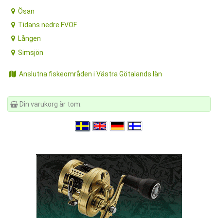
Ösan
Tidans nedre FVOF
Lången
Simsjön
Anslutna fiskeområden i Västra Götalands län
Din varukorg är tom.