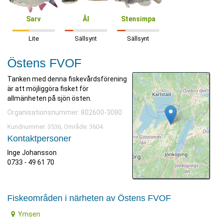
Sarv
Ål
Stensimpa
Lite
Sällsynt
Sällsynt
Östens FVOF
Tanken med denna fiskevårdsförening
är att möjliggöra fisket för
allmänheten på sjön östen.
Organisationsnummer: 802600-3080
Kundnummer: 3536, Område: 3604.
Kontaktpersoner
Inge Johansson
0733 - 49 61 70
Fiskeområden i närheten av Östens FVOF
Ymsen