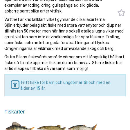
exemplar av röding, öring, gullspångslax, sik, gädda,
abborre samt olika arter vitfisk.
Vattnet är kristallklart vilket gynnar de olika laxarterna.
Sjön erbjuder pelagiskt fiske med stora vattenytor och djup ner
till nästan 50 meter, men här finns också otaliga lugna vikar med
grunt vatten som inte är vindkänsliga för sportfiskare. Trolling,
spinnfiske och mete har goda förutsättningar att lyckas.
Omgivningarna är vildmark med omväxlande skog och berg.
Östra Silens fiskevårdsområde värnar om ett långsiktigt hållbart
fiske så ta inte upp mer fisk än du är i behov av. Större fiskar bör
alltid släppas tillbaka så varsamt som möjligt.
Fritt fiske för barn och ungdomar till och med en
ålder av
15
år.
Fiskarter