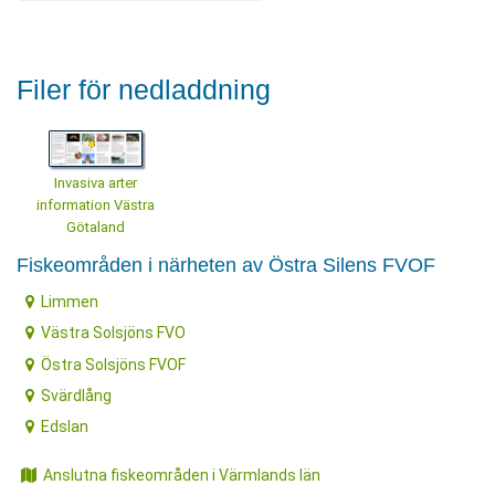
Filer för nedladdning
Invasiva arter
information Västra
Götaland
Fiskeområden i närheten av Östra Silens FVOF
Limmen
Västra Solsjöns FVO
Östra Solsjöns FVOF
Svärdlång
Edslan
Anslutna fiskeområden i Värmlands län