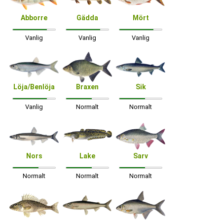
Abborre
Gädda
Mört
Vanlig
Vanlig
Vanlig
Löja/Benlöja
Braxen
Sik
Vanlig
Normalt
Normalt
Nors
Lake
Sarv
Normalt
Normalt
Normalt