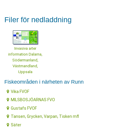
Filer för nedladdning
Invasiva arter
information Dalarna,
Södermanland,
Västmandland,
Uppsala
Fiskeområden i närheten av Runn
Vika FVOF
MILSBOSJÖARNAS FVO
Gustafs FVOF
Tansen, Grycken, Varpan, Tisken mfl
Säter