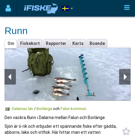
Runn
Om
Fiskekort
Rapporter
Karta
Boende
Dalarnas län
/
Borlänge
och
Falun kommun
.
Den vackra
Runn
i Dalarna mellan Falun och Borlänge.
Sjön är ö-rik och erbjuder ett spännande fiske efter gädda,
abborre, lake och vitfisk. Här hittar man ett vatten