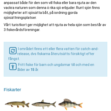
anpassat både för den som vill fiska eller bara njuta av den
vackra naturen som denna ö rika sjö erbjuder. Runt sjön finns
möjligheter att sjösätta båt, på iordning gjorda
sjöisättningsplatser.
Vårt turistkort ger möjlighet att njuta av hela sjön som består av
3 fiskevårdsföreningar.
I området finns ett eller flera vatten för catch-and-
release, dvs fiskarna återutsätts försiktigt efter
fångst.
Fritt fiske för barn och ungdomar till och med en
ålder av
15
år.
Fiskarter