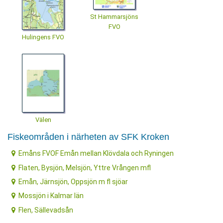
St Hammarsjöns
FVO
Hulingens FVO
Välen
Fiskeområden i närheten av SFK Kroken
Emåns FVOF Emån mellan Klövdala och Ryningen
Flaten, Bysjön, Melsjön, Yttre Vrången mfl
Emån, Järnsjön, Oppsjön m fl sjöar
Mossjön i Kalmar län
Flen, Sällevadsån