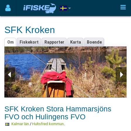
SFK Kroken
Om
Fiskekort
Rapporter
Karta
Boende
SFK Kroken Stora Hammarsjöns
FVO och Hulingens FVO
Kalmar län
/
Hultsfred kommun
.