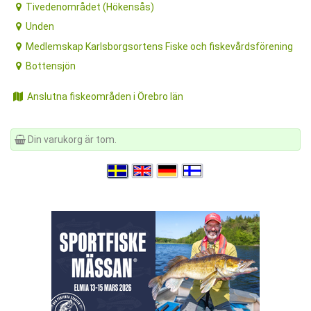
Tivedenområdet (Hökensås)
Unden
Medlemskap Karlsborgsortens Fiske och fiskevårdsförening
Bottensjön
Anslutna fiskeområden i Örebro län
Din varukorg är tom.