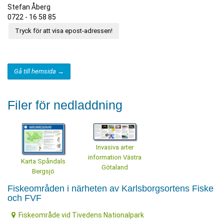
Stefan Åberg
0722 - 16 58 85
Tryck för att visa epost-adressen!
Gå till hemsida →
Filer för nedladdning
Invasiva arter
information Västra
Karta Spåndals
Götaland
Bergsjö
Fiskeområden i närheten av Karlsborgsortens Fiske
och FVF
Fiskeområde vid Tivedens Nationalpark