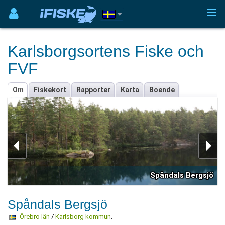
Karlsborgsortens Fiske och
FVF
Om
Fiskekort
Rapporter
Karta
Boende
Spåndals Bergsjö
Spåndals Bergsjö
Örebro län
/
Karlsborg kommun
.