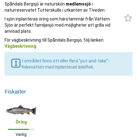
Spåndals Bergsjö är naturskön
medlemssjö
i
naturreservatet Tutterskulle i utkanten av Tiveden.
I sjön inplanteras öring som härstammar från Vättern.
Sjön är perfekt familjesjö med möjligheter att grilla vid
anvisad plats.
För vägbeskrivning till Spåndals Bergsjö, följ länken:
Vägbeskrivning
I området finns ett eller flera "put-and-take"-
fiskevatten med inplanterad ädelfisk.
Fiskarter
Öring
Vanlig