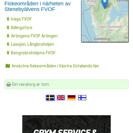
Fiskeområden i närheten av
Stenebyälvens FVOF
Ivägs FVOF
Billingsfors
Ärtingens FVOF Ärtingen
Laxsjön, Långbrohöljen
Bengtsbrohöljens FVOF
Anslutna fiskeområden i Västra Götalands län
Din varukorg är tom.