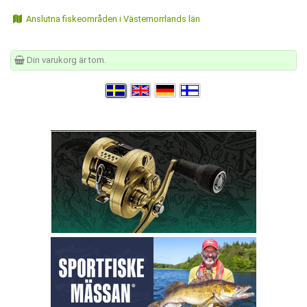
Anslutna fiskeområden i Västernorrlands län
Din varukorg är tom.