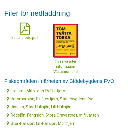
Filer för nedladdning
karta_stode.pdf
Invasiva arter
information
Västernorrland
Fiskeområden i närheten av Stödebygdens FVO
Lotjärns Miljö- och FVF Lotjärn
Hammarsjön, Skiftestjärn, Stödebygdens fvo
Hissjön, Stor-Hullsjön, Lill-Hullsjön
Rödsjön, Fängsjön, Stora Öravattnet, m fl vatten
Stor-Hällsjön, Lill-Hällsjön, Mörttjärn