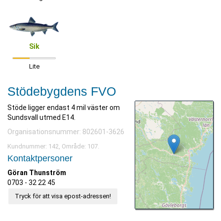
Sik
Lite
Stödebygdens FVO
Stöde ligger endast 4 mil väster om
Sundsvall utmed E14.
Organisationsnummer: 802601-3626
Kundnummer: 142, Område: 107.
Kontaktpersoner
Göran Thunström
0703 - 32 22 45
Tryck för att visa epost-adressen!