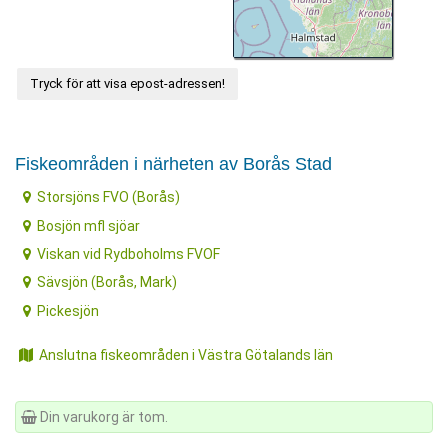
Tryck för att visa epost-adressen!
Fiskeområden i närheten av Borås Stad
Storsjöns FVO (Borås)
Bosjön mfl sjöar
Viskan vid Rydboholms FVOF
Sävsjön (Borås, Mark)
Pickesjön
Anslutna fiskeområden i Västra Götalands län
Din varukorg är tom.