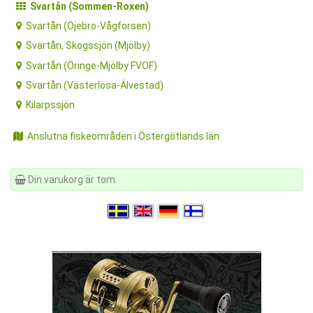
Svartån (Sommen-Roxen)
Svartån (Öjebro-Vågforsen)
Svartån, Skogssjön (Mjölby)
Svartån (Öringe-Mjölby FVOF)
Svartån (Västerlösa-Älvestad)
Kilarpssjön
Anslutna fiskeområden i Östergötlands län
Din varukorg är tom.