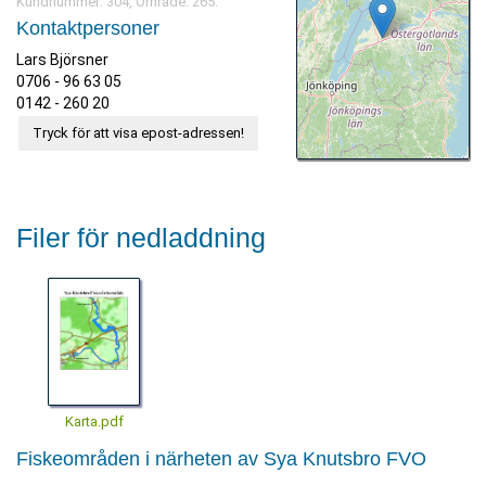
Kundnummer: 304, Område: 265.
Kontaktpersoner
Lars Björsner
0706 - 96 63 05
0142 - 260 20
Tryck för att visa epost-adressen!
Filer för nedladdning
Karta.pdf
Fiskeområden i närheten av Sya Knutsbro FVO