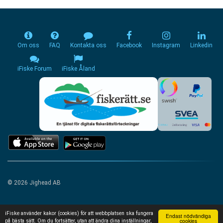
Om oss
FAQ
Kontakta oss
Facebook
Instagram
Linkedin
iFiske Forum
iFiske Åland
© 2026 Jighead AB
iFiske använder kakor (cookies) för att webbplatsen ska fungera
Endast nödvändiga
cookies
på bästa sätt. Om du fortsätter, utan att ändra dina inställningar,