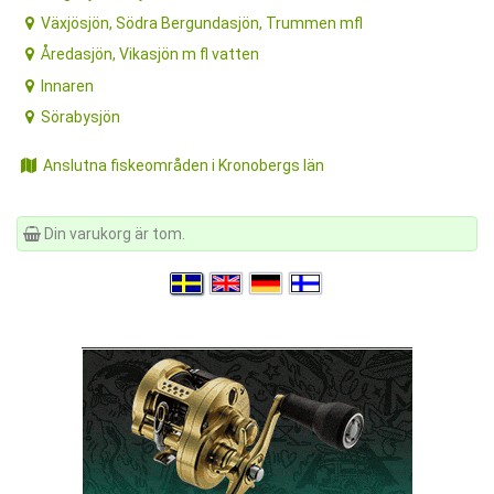
Växjösjön, Södra Bergundasjön, Trummen mfl
Åredasjön, Vikasjön m fl vatten
Innaren
Sörabysjön
Anslutna fiskeområden i Kronobergs län
Din varukorg är tom.