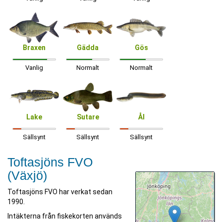
Braxen
Gädda
Gös
Vanlig
Normalt
Normalt
Lake
Sutare
Ål
Sällsynt
Sällsynt
Sällsynt
Toftasjöns FVO
(Växjö)
Toftasjöns FVO har verkat sedan
1990.
Intäkterna från fiskekorten används