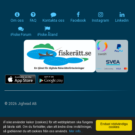
Om oss
FAQ
Kontakta oss
Facebook
Instagram
Linkedin
iFiske Forum
iFiske Åland
© 2026 Jighead AB
iFiske använder kakor (cookies) för att webbplatsen ska fungera
Endast nödvändiga
cookies
på bästa sätt. Om du fortsätter, utan att ändra dina inställningar,
så godkänner du att cookies från oss används.
Mer info...