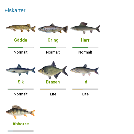
Fiskarter
Gädda
Öring
Harr
Normalt
Normalt
Normalt
Sik
Braxen
Id
Normalt
Lite
Lite
Abborre