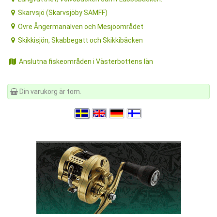
Skarvsjö (Skarvsjöby SAMFF)
Övre Ångermanälven och Mesjöområdet
Skikkisjön, Skabbegatt och Skikkibäcken
Anslutna fiskeområden i Västerbottens län
Din varukorg är tom.