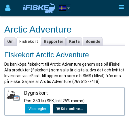
Arctic Adventure
Om
Fiskekort
Rapporter
Karta
Boende
Fiskekort Arctic Adventure
Du kan köpa fiskekort till Arctic Adventure genom oss på iFiske!
Alla produkter (fiskekort) som säljs är digitala, dvs det och kvittot
levereras via ePost, till appen och som ett SMS (tillval) från oss
på iFiske. Säljare är Arctic Adventure (769613-7418).
Dygnskort
Pris: 350 kr (SEK, Inkl 25% moms)
Visa regler
Köp online...