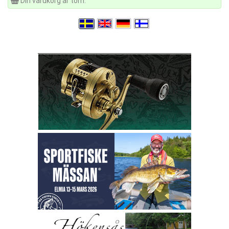
Din varukorg är tom.