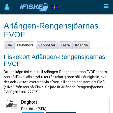
Ärlången-Rengensjöarnas
FVOF
Om
Fiskekort
Rapporter
Karta
Boende
Fiskekort Ärlången-Rengensjöarnas
FVOF
Du kan köpa fiskekort till Ärlången-Rengensjöarnas FVOF genom
oss på iFiske! Alla produkter (fiskekort) som säljs är digitala, dvs
det och kvittot levereras via ePost, till appen och som ett SMS
(tillval) från oss på iFiske. Säljare är Ärlången-Rengensjöarnas
FVOF (202100-2270*).
Dagkort
Pris: 80 kr (SEK)