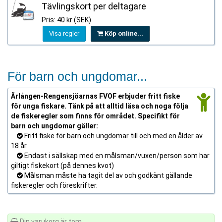
Tävlingskort per deltagare
Pris: 40 kr (SEK)
Visa regler
Köp online...
För barn och ungdomar...
Ärlången-Rengensjöarnas FVOF erbjuder fritt fiske
för unga fiskare. Tänk på att alltid läsa och noga följa
de fiskeregler som finns för området. Specifikt för
barn och ungdomar gäller:
Fritt fiske för barn och ungdomar till och med en ålder av
18 år.
Endast i sällskap med en målsman/vuxen/person som har
giltigt fiskekort (på dennes kvot)
Målsman måste ha tagit del av och godkänt gällande
fiskeregler och föreskrifter.
Din varukorg är tom.