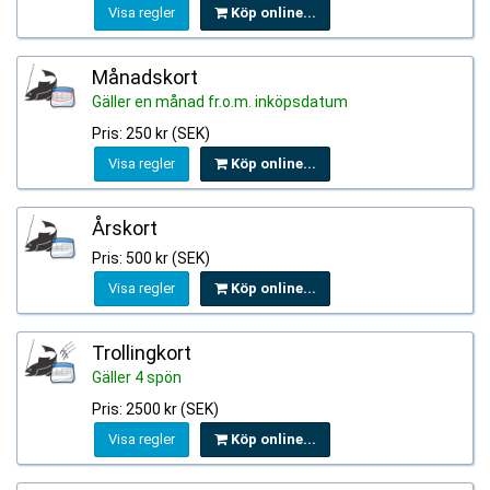
Visa regler
Köp online...
Månadskort
Gäller en månad fr.o.m. inköpsdatum
Pris: 250 kr (SEK)
Visa regler
Köp online...
Årskort
Pris: 500 kr (SEK)
Visa regler
Köp online...
Trollingkort
Gäller 4 spön
Pris: 2500 kr (SEK)
Visa regler
Köp online...