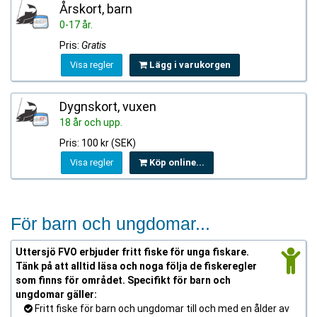
Årskort, barn
0-17 år.
Pris:
Gratis
Visa regler
Lägg i varukorgen
Dygnskort, vuxen
18 år och upp.
Pris: 100 kr (SEK)
Visa regler
Köp online...
För barn och ungdomar...
Uttersjö FVO erbjuder fritt fiske för unga fiskare.
Tänk på att alltid läsa och noga följa de fiskeregler
som finns för området. Specifikt för barn och
ungdomar gäller:
Fritt fiske för barn och ungdomar till och med en ålder av