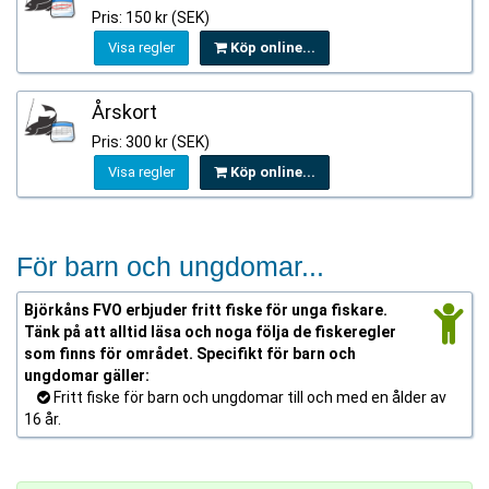
Pris: 150 kr (SEK)
Visa regler
Köp online...
Årskort
Pris: 300 kr (SEK)
Visa regler
Köp online...
För barn och ungdomar...
Björkåns FVO erbjuder fritt fiske för unga fiskare.
Tänk på att alltid läsa och noga följa de fiskeregler
som finns för området. Specifikt för barn och
ungdomar gäller:
Fritt fiske för barn och ungdomar till och med en ålder av
16 år.