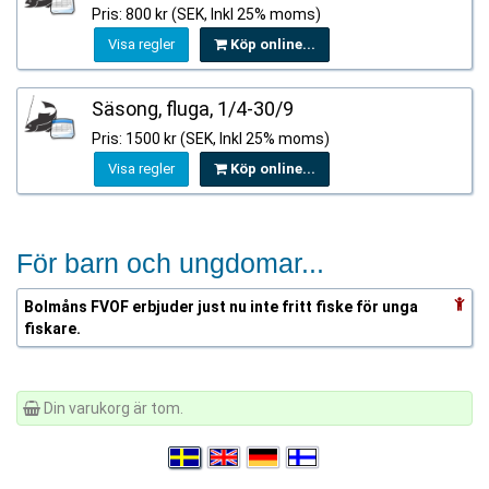
Pris: 800 kr (SEK, Inkl 25% moms)
Visa regler
Köp online...
Säsong, fluga, 1/4-30/9
Pris: 1500 kr (SEK, Inkl 25% moms)
Visa regler
Köp online...
För barn och ungdomar...
Bolmåns FVOF erbjuder just nu inte fritt fiske för unga
fiskare.
Din varukorg är tom.