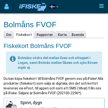
Bolmåns FVOF
Om
Fiskekort
Rapporter
Karta
Boende
Fiskekort Bolmåns FVOF
Bolmåns södra del mellan Exen och utloppet i
Lagan, samt Bolmån mellan Skeen och sjön Kösen
ingår ej.
Du kan köpa fiskekort till Bolmåns FVOF genom oss på iFiske! Alla
produkter (fiskekort) som säljs är digitala, dvs det och kvittot
levereras via ePost, till appen och som ett SMS (tillval) från oss
på iFiske. Säljare är Bolmåns FVOF (202100-2296*).
Spinn, dygn