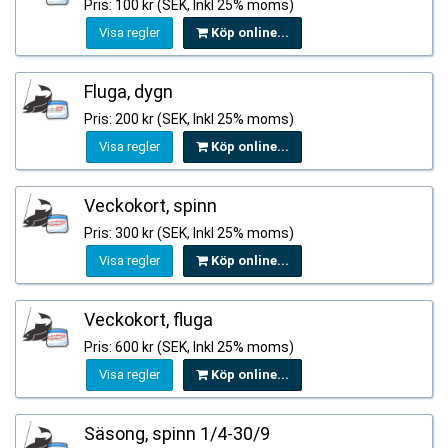
Pris: 100 kr (SEK, Inkl 25% moms)
Visa regler
Köp online...
Fluga, dygn
Pris: 200 kr (SEK, Inkl 25% moms)
Visa regler
Köp online...
Veckokort, spinn
Pris: 300 kr (SEK, Inkl 25% moms)
Visa regler
Köp online...
Veckokort, fluga
Pris: 600 kr (SEK, Inkl 25% moms)
Visa regler
Köp online...
Säsong, spinn 1/4-30/9