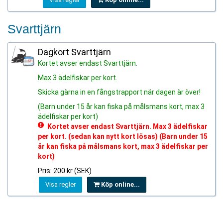
Svarttjärn
Dagkort Svarttjärn
Kortet avser endast Svarttjärn.
Max 3 ädelfiskar per kort.
Skicka gärna in en fångstrapport när dagen är över!
(Barn under 15 år kan fiska på målsmans kort, max 3
ädelfiskar per kort)
Kortet avser endast Svarttjärn. Max 3 ädelfiskar
per kort. (sedan kan nytt kort lösas) (Barn under 15
år kan fiska på målsmans kort, max 3 ädelfiskar per
kort)
Pris: 200 kr (SEK)
Visa regler
Köp online...