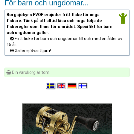
För barn och ungdomar...
Borgsjöbyns FVOF erbjuder fritt fiske för unga
fiskare. Tänk på att alltid läsa och noga följa de
fiskeregler som finns för området. Specifikt för barn
och ungdomar gäller:
Fritt fiske för barn och ungdomar till och med en ålder av
15 år.
Gäller ej Svarttjärn!
Din varukorg är tom.