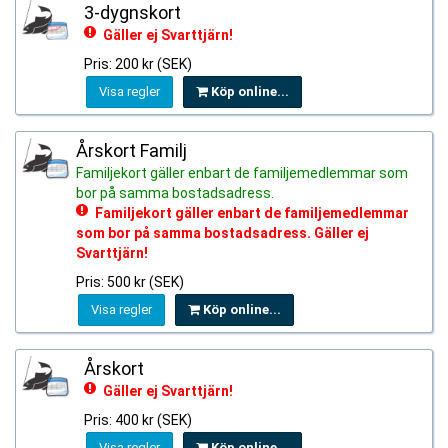
3-dygnskort
Gäller ej Svarttjärn!
Pris: 200 kr (SEK)
Visa regler
Köp online...
Årskort Familj
Familjekort gäller enbart de familjemedlemmar som
bor på samma bostadsadress.
Familjekort gäller enbart de familjemedlemmar
som bor på samma bostadsadress. Gäller ej
Svarttjärn!
Pris: 500 kr (SEK)
Visa regler
Köp online...
Årskort
Gäller ej Svarttjärn!
Pris: 400 kr (SEK)
Visa regler
Köp online...