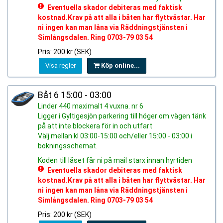
Eventuella skador debiteras med faktisk
kostnad.Krav på att alla i båten har flyttvästar. Har
ni ingen kan man låna via Räddningstjänsten i
Simlångsdalen. Ring 0703-79 03 54
Pris: 200 kr (SEK)
Visa regler
Köp online...
Båt 6 15:00 - 03:00
Linder 440 maximalt 4 vuxna. nr 6
Ligger i Gyltigesjön parkering till höger om vägen tänk
på att inte blockera för in och utfart
Välj mellan kl 03:00-15:00 och/eller 15:00 - 03:00 i
bokningsschemat.
Koden till låset får ni på mail starx innan hyrtiden
Eventuella skador debiteras med faktisk
kostnad.Krav på att alla i båten har flyttvästar. Har
ni ingen kan man låna via Räddningstjänsten i
Simlångsdalen. Ring 0703-79 03 54
Pris: 200 kr (SEK)