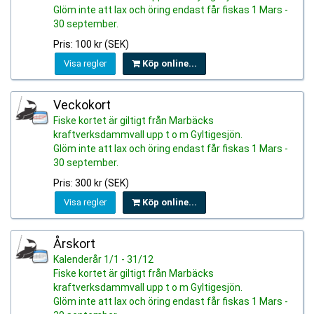
Glöm inte att lax och öring endast får fiskas 1 Mars -
30 september.
Pris: 100 kr (SEK)
Visa regler
Köp online...
Veckokort
Fiske kortet är giltigt från Marbäcks
kraftverksdammvall upp t o m Gyltigesjön.
Glöm inte att lax och öring endast får fiskas 1 Mars -
30 september.
Pris: 300 kr (SEK)
Visa regler
Köp online...
Årskort
Kalenderår 1/1 - 31/12
Fiske kortet är giltigt från Marbäcks
kraftverksdammvall upp t o m Gyltigesjön.
Glöm inte att lax och öring endast får fiskas 1 Mars -