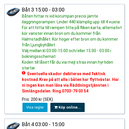
Båt 3 15:00 - 03:00
Båten hittar ni vid korumpan precis jämte
iläggningsrampen. Linder 440 klämplig upp till 4 vuxna
För att hitta till rampen titta på fliken karta, alternativt
kör vänster innan bron om du kommer från
Halmstadhållet. Kör höger efter bron om du kommer
från Ljungbyhållet.
Välj mellan kl 03:00-15:00 och/eller 15:00 - 03:00 i
bokningsschemat. .
Koden till låset får du via mejl strax innan hyrtiden
startar.
Eventuella skador debiteras med faktisk
kostnad.Krav på att alla i båten har flyttvästar. Har
ni ingen kan man låna via Räddningstjänsten i
Simlångsdalen. Ring 0703-79 03 54
Pris: 200 kr (SEK)
Visa regler
Köp online...
Båt 4 03:00 - 15:00