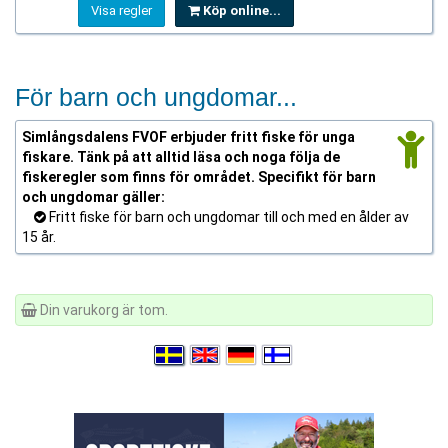
Visa regler
Köp online...
För barn och ungdomar...
Simlångsdalens FVOF erbjuder fritt fiske för unga
fiskare. Tänk på att alltid läsa och noga följa de
fiskeregler som finns för området. Specifikt för barn
och ungdomar gäller:
Fritt fiske för barn och ungdomar till och med en ålder av
15 år.
Din varukorg är tom.