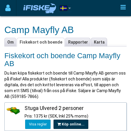
Camp Mayfly AB
Om
Fiskekort och boende
Rapporter
Karta
Fiskekort och boende Camp Mayfly
AB
Du kan köpa fiskekort och boende till Camp Mayfly AB genom oss
på iFiske! Alla produkter (fiskekort och boende) som säljs är
digitala, dvs det och kvittot levereras via ePost, till appen och
som ett SMS (tillval) från oss på iFiske. Säljare är Camp Mayfly
AB (559185-7866).
Stuga Ulvered 2 personer
Pris: 1375 kr (SEK, Inkl 25% moms)
Visa regler
Köp online...