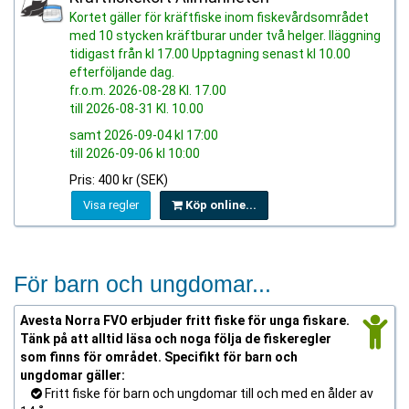
Kortet gäller för kräftfiske inom fiskevårdsområdet
med 10 stycken kräftburar under två helger. Iläggning
tidigast från kl 17.00 Upptagning senast kl 10.00
efterföljande dag.
fr.o.m. 2026-08-28 Kl. 17.00
till 2026-08-31 Kl. 10.00
samt 2026-09-04 kl 17:00
till 2026-09-06 kl 10:00
Pris: 400 kr (SEK)
Visa regler
Köp online...
För barn och ungdomar...
Avesta Norra FVO erbjuder fritt fiske för unga fiskare.
Tänk på att alltid läsa och noga följa de fiskeregler
som finns för området. Specifikt för barn och
ungdomar gäller:
Fritt fiske för barn och ungdomar till och med en ålder av