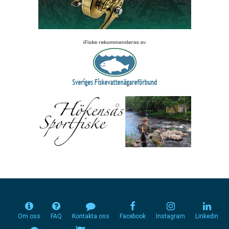
Om oss
FAQ
Kontakta oss
Facebook
Instagram
Linkedin