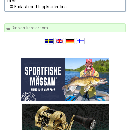
14 år.
Endast med toppknuten lina.
Din varukorg är tom.