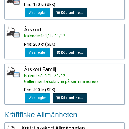
Pris: 150 kr (SEK)
Visa regler
Köp online...
Årskort
Kalenderår 1/1 - 31/12
Pris: 200 kr (SEK)
Visa regler
Köp online...
Årskort Familj
Kalenderår 1/1 - 31/12
Gäller mantalsskrivna på samma adress.
Pris: 400 kr (SEK)
Visa regler
Köp online...
Kräftfiske Allmänheten
Kräftfiskekort Allmänheten